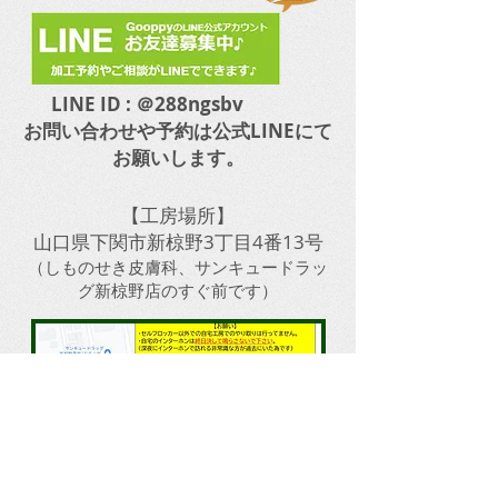
LINE ID : ＠288ngsbv
​お問い合わせや予約は公式LINEにて
お願いします。
【工房場所】
山口県下関市新椋野3丁目4番13号
​（しものせき皮膚科、サンキュードラッ
グ新椋野店のすぐ前です）