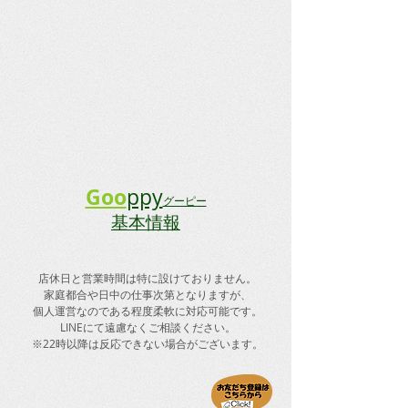
Goo
ppy
グーピー
基本情報
店休日と
​営業時間は特に設けておりません。
​家庭都合や日中の仕事次第となりますが、
個人運営なのである程度柔軟に対応可能です。
LINEにて遠慮なくご相談ください。
​※22時以降は反応できない場合がございます。