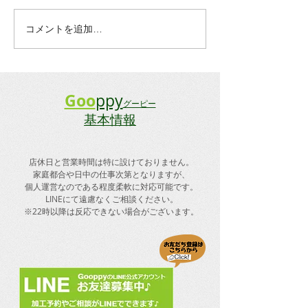
とさせて頂きます。 ご来店を
3月15日までの期
予定されていた方には大変ご
のご予約や出張ス
コメントを追加…
迷惑をおかけしますが、宜し
個別対応にさせて
くお願い致します。
詳しくはweb上の
りますご案内分を
さいませ。 皆様
Goo
ppy
グーピー
お掛け致しますが
基本情報
ご協力の程宜しく
ますm...
店休日と
​営業時間は特に設けておりません。
​家庭都合や日中の仕事次第となりますが、
個人運営なのである程度柔軟に対応可能です。
LINEにて遠慮なくご相談ください。
​※22時以降は反応できない場合がございます。