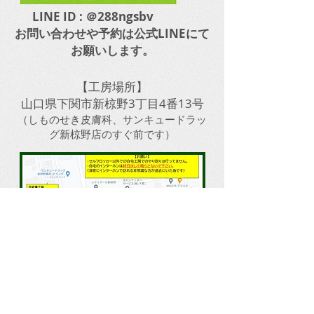
LINE ID : ＠288ngsbv
​お問い合わせや予約は公式LINEにて
お願いします。
【工房場所】
山口県下関市新椋野3丁目4番13号
​（しものせき皮膚科、サンキュードラッ
グ新椋野店のすぐ前です）
​しものせき皮膚科クリニックすぐ傍