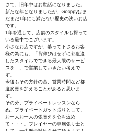
さて、旧年中はお世話になりました。
新たな年となりましたが、Gooppyはま
だまだ1年にも満たない歴史の浅いお店
です。
1年を通して、店舗のスタイルも探って
いる最中でございます。
小さなお店ですが、慕って下さるお客
様の為にも、「背伸びはせずに都度適
したスタイルでできる最大限のサービ
スを！」で営業していきたい考えで
す。
今後もその方針の基、営業時間など都
度変更を加えることがあると思いま
す。
その分、プライベートレッスンなら
ぬ、プライベートガット張りとして、
お一人お一人の張替えを心を込め
て・・・。プレイヤーの専属張り士と
して、一生懸命対応させて頂きます！